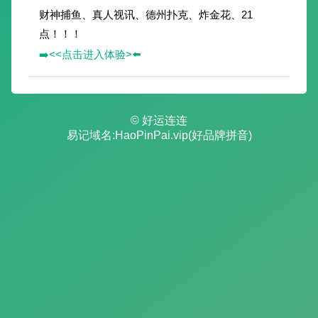
财神捕鱼、真人视讯、德州扑克、炸金花、21
点！！！
➡️<<点击进入体验>⬅️
© 好运连连
易记域名:HaoPinPai.vip(好品牌拼音)